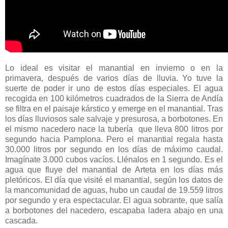
Lo ideal es visitar el manantial en invierno o en la
primavera, después de varios días de lluvia. Yo tuve la
suerte de poder ir uno de estos días especiales. El agua
recogida en 100 kilómetros cuadrados de la Sierra de Andía
se filtra en el paisaje kárstico y emerge en el manantial. Tras
los días lluviosos sale salvaje y presurosa, a borbotones. En
el mismo nacedero nace la tubería que lleva 800 litros por
segundo hacia Pamplona. Pero el manantial regala hasta
30.000 litros por segundo en los días de máximo caudal.
Imagínate 3.000 cubos vacíos. Llénalos en 1 segundo. Es el
agua que fluye del manantial de Arteta en los días más
pletóricos. El día que visité el manantial, según los datos de
la mancomunidad de aguas, hubo un caudal de 19.559 litros
por segundo y era espectacular. El agua sobrante, que salía
a borbotones del nacedero, escapaba ladera abajo en una
cascada.