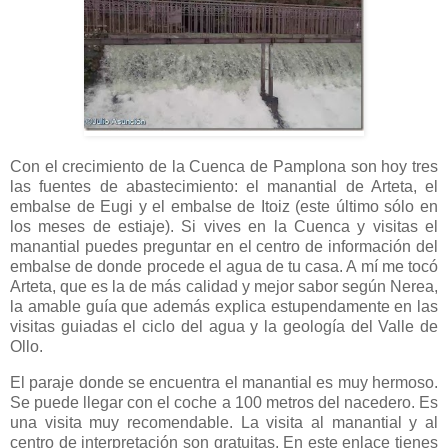
Con el crecimiento de la Cuenca de Pamplona son hoy tres
las fuentes de abastecimiento: el manantial de Arteta, el
embalse de Eugi y el embalse de Itoiz (este último sólo en
los meses de estiaje). Si vives en la Cuenca y visitas el
manantial puedes preguntar en el centro de información del
embalse de donde procede el agua de tu casa. A mí me tocó
Arteta, que es la de más calidad y mejor sabor según Nerea,
la amable guía que además explica estupendamente en las
visitas guiadas el ciclo del agua y la geología del Valle de
Ollo.
El paraje donde se encuentra el manantial es muy hermoso.
Se puede llegar con el coche a 100 metros del nacedero. Es
una visita muy recomendable. La visita al manantial y al
centro de interpretación son gratuitas. En este enlace tienes