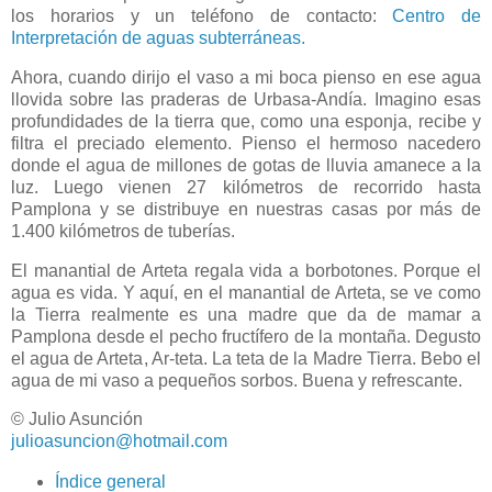
los horarios y un teléfono de contacto:
Centro de
Interpretación de aguas subterráneas.
Ahora, cuando dirijo el vaso a mi boca pienso en ese agua
llovida sobre las praderas de Urbasa-Andía. Imagino esas
profundidades de la tierra que, como una esponja, recibe y
filtra el preciado elemento. Pienso el hermoso nacedero
donde el agua de millones de gotas de lluvia amanece a la
luz. Luego vienen 27 kilómetros de recorrido hasta
Pamplona y se distribuye en nuestras casas por más de
1.400 kilómetros de tuberías.
El manantial de Arteta regala vida a borbotones. Porque el
agua es vida. Y aquí, en el manantial de Arteta, se ve como
la Tierra realmente es una madre que da de mamar a
Pamplona desde el pecho fructífero de la montaña. Degusto
el agua de Arteta, Ar-teta. La teta de la Madre Tierra. Bebo el
agua de mi vaso a pequeños sorbos. Buena y refrescante.
© Julio Asunción
julioasuncion@hotmail.com
Índice general